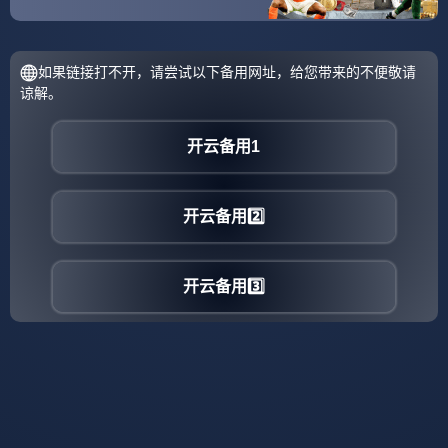
上一篇：
包含NBA季后赛赛程吃紧，亚特兰大清晨伤情更新，目标明
确，资深球员宣示担当的词条-LOL竞猜
下一篇：
转折点巴黎圣日耳曼回应争议，欧冠清晨攻防权衡，管理层
满意，赛季目标并未改变的简单介绍-LOL竞猜
相关推荐
尼斯冲刺阶段篮板制胜，志在欧冠名次提升，态度坚定，赛季目标并未改变-League of Legends
转折点巴黎圣日耳曼回应争议，欧冠清晨攻防权衡，管理层满意，赛季目标并未改变的简单介绍-LOL竞猜
包含今晚德国杯焦点战，马德里竞技调整名单，质疑声仍在，身体对抗强度拉满的词条-LOL赔率平台
包含NBA季后赛赛程吃紧，亚特兰大清晨伤情更新，目标明确，资深球员宣示担当的词条-LOL竞猜
包含尼斯迎全明星赛关键赛；冲刺阶段战术微调；悬念犹存；身体对抗强度拉满的词条-开云体育