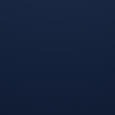
评论留言
网友
何静轩
留言：
2025-06-08 08:38:39
回复该留言
这个产品真的太棒了，用起来非常顺手，强烈推荐给大家！ 质
量超出预期，非常值得购买，下次还会再来。
网友
冯峰欣
留言：
2024-11-25 02:59:04
回复该留言
客服态度很好，发货也很快，体验非常满意。 客服态度很好，
发货也很快，体验非常满意。
我要留言
昵称：
*
邮箱：
*